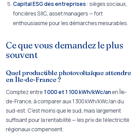
Capital ESG des entreprises
: sièges sociaux,
foncières SIIC, asset managers — fort
enthousiasme pour les démarches mesurables.
Ce que vous demandez le plus
souvent
Quel productible photovoltaïque attendre
en Île-de-France ?
Comptez entre
1 000 et 1 100 kWh/kWc/an
en Île-
de-France, à comparer aux 1 300 kWh/kWc/an du
sud-est. C'est moins que le sud, mais largement
suffisant pour la rentabilité — les prix de l'électricité
régionaux compensent.