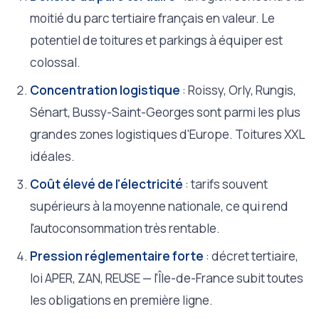
moitié du parc tertiaire français en valeur. Le
potentiel de toitures et parkings à équiper est
colossal.
Concentration logistique
: Roissy, Orly, Rungis,
Sénart, Bussy-Saint-Georges sont parmi les plus
grandes zones logistiques d'Europe. Toitures XXL
idéales.
Coût élevé de l'électricité
: tarifs souvent
supérieurs à la moyenne nationale, ce qui rend
l'autoconsommation très rentable.
Pression réglementaire forte
: décret tertiaire,
loi APER, ZAN, REUSE — l'Île-de-France subit toutes
les obligations en première ligne.