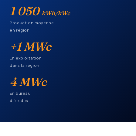
1 050
kWh/kWc
Production moyenne
en région
+1 MWc
En exploitation
dans la région
4 MWc
En bureau
d'études