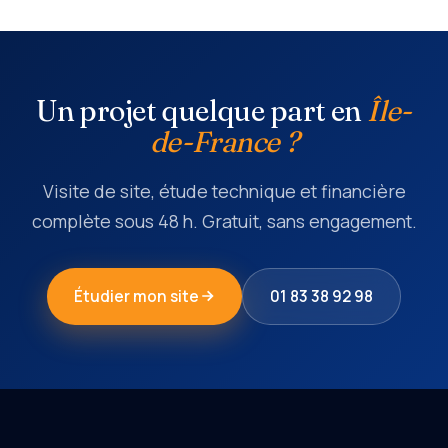
Un projet quelque part en
Île-
de-France ?
Visite de site, étude technique et financière
complète sous 48 h. Gratuit, sans engagement.
Étudier mon site
01 83 38 92 98