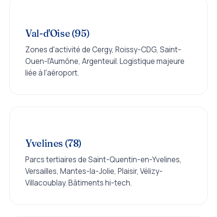
Val-d'Oise (95)
Zones d'activité de Cergy, Roissy-CDG, Saint-
Ouen-l'Aumône, Argenteuil. Logistique majeure
liée à l'aéroport.
Yvelines (78)
Parcs tertiaires de Saint-Quentin-en-Yvelines,
Versailles, Mantes-la-Jolie, Plaisir, Vélizy-
Villacoublay. Bâtiments hi-tech.