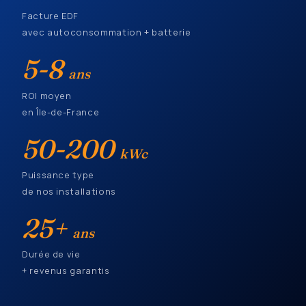
Facture EDF
avec autoconsommation + batterie
5-8
ans
ROI moyen
en Île-de-France
50-200
kWc
Puissance type
de nos installations
25+
ans
Durée de vie
+ revenus garantis