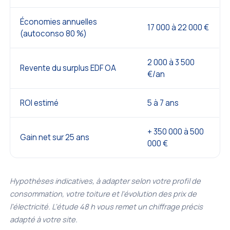
Économies annuelles
17 000 à 22 000 €
(autoconso 80 %)
2 000 à 3 500
Revente du surplus EDF OA
€/an
ROI estimé
5 à 7 ans
+ 350 000 à 500
Gain net sur 25 ans
000 €
Hypothèses indicatives, à adapter selon votre profil de
consommation, votre toiture et l'évolution des prix de
l'électricité. L'étude 48 h vous remet un chiffrage précis
adapté à votre site.