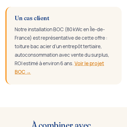
Un cas client
Notre installation BOC (80 kWc en Île-de-
France) est représentative de cette offre :
toiture bac acier d'un entrepôt tertiaire,
autoconsommation avec vente du surplus,
ROI estimé à environ 6 ans.
Voir le projet
BOC →
À combiner avec...