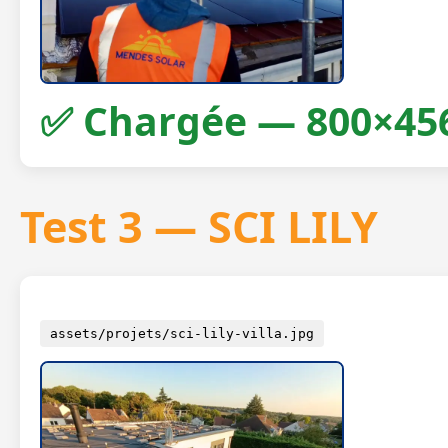
✅ Chargée — 800×45
Test 3 — SCI LILY
assets/projets/sci-lily-villa.jpg