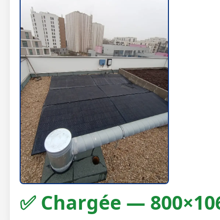
✅ Chargée — 800×10