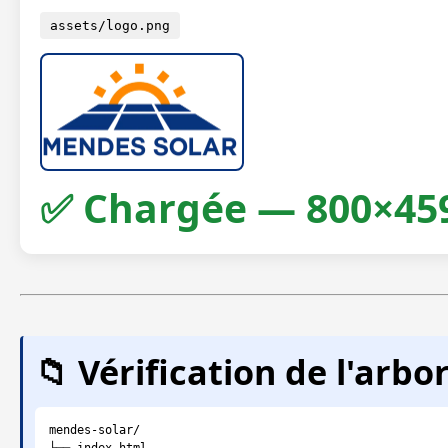
assets/logo.png
✅ Chargée — 800×45
📁 Vérification de l'arb
mendes-solar/
