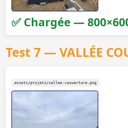
✅ Chargée — 800×60
Test 7 — VALLÉE C
assets/projets/vallee-couverture.png