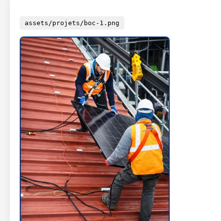
assets/projets/boc-1.png