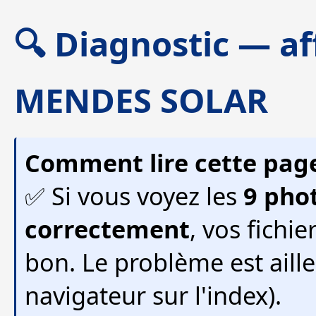
🔍 Diagnostic — a
MENDES SOLAR
Comment lire cette page
✅ Si vous voyez les
9 phot
correctement
, vos fichie
bon. Le problème est aill
navigateur sur l'index).