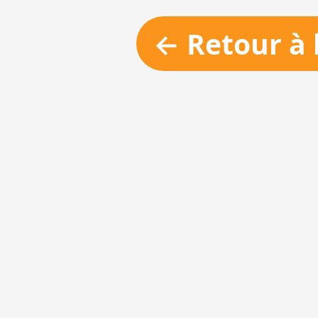
← Retour à 