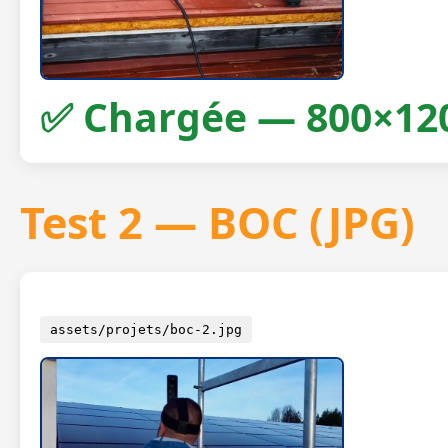
✅ Chargée — 800×12
Test 2 — BOC (JPG)
assets/projets/boc-2.jpg