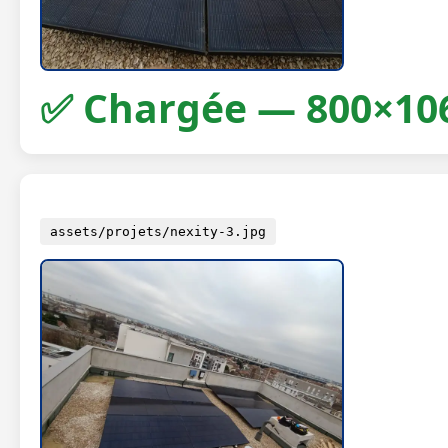
✅ Chargée — 800×10
assets/projets/nexity-3.jpg