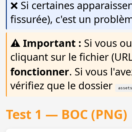
❌ Si certaines apparaiss
fissurée), c'est un problè
⚠️ Important :
Si vous ou
cliquant sur le fichier (UR
fonctionner
. Si vous l'a
vérifiez que le dossier
asset
Test 1 — BOC (PNG)